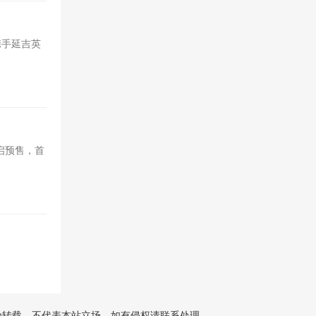
携手延吉英
开启预售，首
为转载，不代表本站立场，如有侵权请联系处理