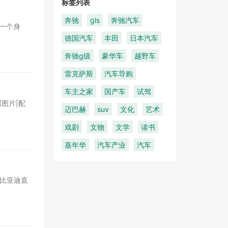
标签列表
奔驰
gls
奔驰汽车
一个身
德国汽车
丰田
日本汽车
奔驰g级
豪华车
越野车
雷克萨斯
汽车导购
车主之家
国产车
试驾
(图片|配
迈巴赫
suv
文化
艺术
戏剧
文物
文学
读书
嘉年华
汽车产业
汽车
，比亚迪直