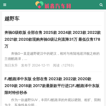
越野车
奔驰G级欧版 全部在售 2025款 2024款 2023款 2022款
2021款 2020款现购奔驰G级让利直降31万 最低仅售178
万
奔驰G一直是越野硬汉中的硬汉，相对与有陆地巡洋舰之称的
兰德酷路泽，...
旭日东升
发布于 2024-12-11
阅读（12763）
FJ酷路泽中东版 全部在售 2023款 2022款 2020款
2019款 2018款 2017款最新款平行进口FJ酷路泽中东版
限时特价秒杀
作为一款越野SUV，丰田FJ酷路泽的外观以硬朗、粗犷、阳刚
为主。车身线条分明...