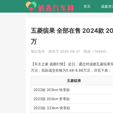
首页
诚鑫资
五菱缤果 全部在售 2024款 2
万
旭日东升
发布于 2024-09-21
阅读（10994）
【车主之家 成都行情】 近日，通过对成都五菱缤果
万元，实际成交价格为5.68-8.88万元，详见下表：
五菱缤果
2023款 203km 轻享款
2023款 203km 舒享款
2023款 333km 快享款