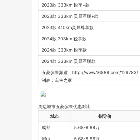
2023款 333km 悦享+款
2023款 333km 灵犀互联+款
2023款 410km灵犀尊享款
2024款 203km 轻享款
2024款 333km 悦享款
2024款 333km 灵犀互联款
五菱缤果频道：http://www.16888.com/129783/
制表：车主之家
周边城市五菱缤果优惠对比
城市
指导价
成都
5.68-8.88万
眉山
5.68-8.88万