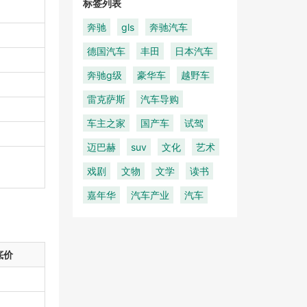
标签列表
奔驰
gls
奔驰汽车
德国汽车
丰田
日本汽车
奔驰g级
豪华车
越野车
雷克萨斯
汽车导购
车主之家
国产车
试驾
迈巴赫
suv
文化
艺术
戏剧
文物
文学
读书
嘉年华
汽车产业
汽车
底价