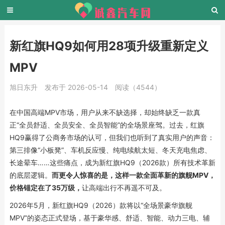
新红旗HQ9如何用28项升级重新定义
MPV
旭日东升
发布于 2026-05-14
阅读（4544）
在中国高端MPV市场，用户从来不缺选择，却始终缺乏一款真
正“全员舒适、全员安全、全员智能”的全场景座驾。过去，红旗
HQ9赢得了公商务市场的认可，但我们也听到了真实用户的声音：
第三排像“小板凳”、车机反应慢、纯电续航太短、冬天充电焦虑、
长途晕车……这些痛点，成为新红旗HQ9（2026款）所有技术革新
的底层逻辑。
而更令人惊喜的是，这样一款全面革新的旗舰MPV，
价格锚定在了35万级，
让高端出行不再遥不可及。
2026年5月，新红旗HQ9（2026）款将以“全场景豪华旗舰
MPV”的姿态正式登场，基于豪华感、舒适、智能、动力三电、辅