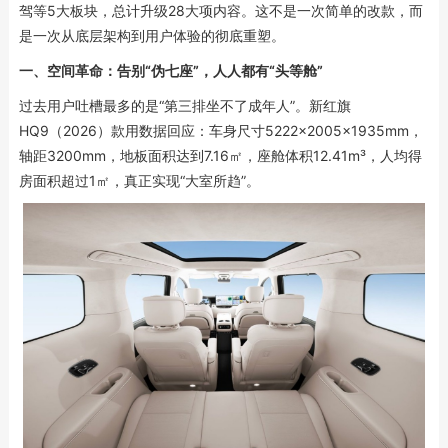
驾等5大板块，总计升级28大项内容。这不是一次简单的改款，而
是一次从底层架构到用户体验的彻底重塑。
一、空间革命：告别“伪七座”，人人都有“头等舱”
过去用户吐槽最多的是“第三排坐不了成年人”。新红旗
HQ9（2026）款用数据回应：车身尺寸5222×2005×1935mm，
轴距3200mm，地板面积达到7.16㎡，座舱体积12.41m³，人均得
房面积超过1㎡，真正实现“大室所趋”。