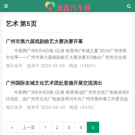
艺术 第5页
广州市第六届戏剧曲艺大赛决赛开幕
中新网广州8月4日电 (记者 程景伟)“羊城之夏”2024广州市民
文化季——广州市第六届戏剧曲艺大赛决赛3日晚在广州市文化馆
剧场拉开帷幕。 广州市...
旭日东升
发布于 2024-10-09
阅读（14831）
广州国际友城文化艺术团赴意德开展交流演出
中新网广州8月4日电 (记者 程景伟)据广州市文化广电旅游局4
日消息，由广州市文化广电旅游局与中共广州市委外事工作委员会
办公室共同组建的广州国际友城文化艺术...
旭日东升
发布于 2024-09-23
阅读（8332）
«
上一页
1
2
3
4
5